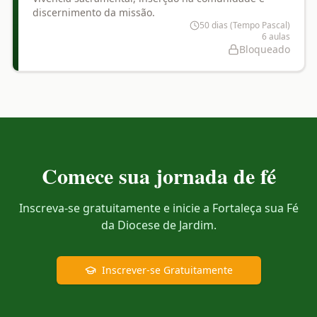
discernimento da missão.
50 dias (Tempo Pascal)
6
aulas
Bloqueado
Comece sua jornada de fé
Inscreva-se gratuitamente e inicie a Fortaleça sua Fé
da Diocese de Jardim.
Inscrever-se Gratuitamente