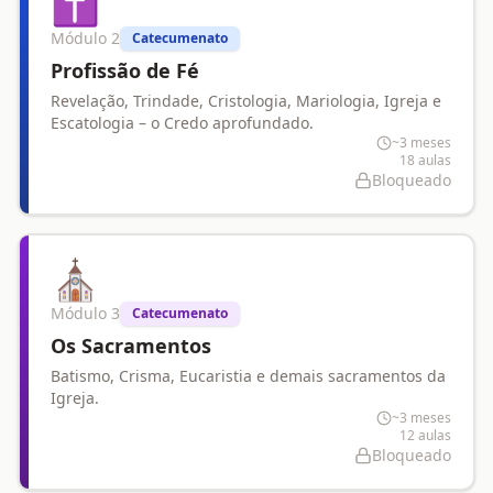
✝️
Módulo
2
Catecumenato
Profissão de Fé
Revelação, Trindade, Cristologia, Mariologia, Igreja e
Escatologia – o Credo aprofundado.
~3 meses
18
aulas
Bloqueado
⛪
Módulo
3
Catecumenato
Os Sacramentos
Batismo, Crisma, Eucaristia e demais sacramentos da
Igreja.
~3 meses
12
aulas
Bloqueado