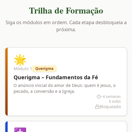
Trilha de Formação
Siga os módulos em ordem. Cada etapa desbloqueia a
próxima.
🌟
Módulo
1
Querigma
Querigma – Fundamentos da Fé
O anúncio inicial do amor de Deus: quem é Jesus, o
pecado, a conversão e a Igreja.
~4 semanas
6
aulas
Bloqueado