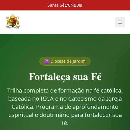
Santa Sé
CNBB
✝️ Diocese de Jardim
Fortaleça sua Fé
Trilha completa de formação na fé católica,
baseada no RICA e no Catecismo da Igreja
Católica. Programa de aprofundamento
espiritual e doutrinário para fortalecer sua
fé.