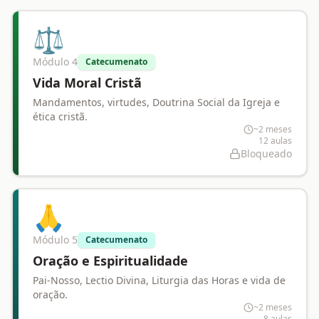
⚖️
Módulo
4
Catecumenato
Vida Moral Cristã
Mandamentos, virtudes, Doutrina Social da Igreja e
ética cristã.
~2 meses
12
aulas
Bloqueado
🙏
Módulo
5
Catecumenato
Oração e Espiritualidade
Pai-Nosso, Lectio Divina, Liturgia das Horas e vida de
oração.
~2 meses
8
aulas