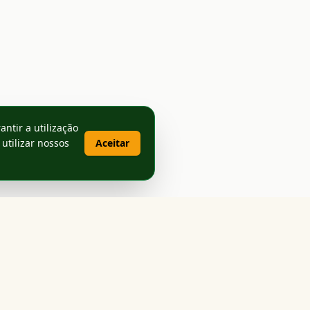
antir a utilização
 utilizar nossos
Aceitar