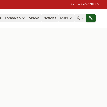
Santa Sé
CNBB
s
Formação
Vídeos
Notícias
Mais