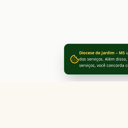
Diocese de Jardim – MS
u
dos serviços. Além disso,
serviços, você concorda 