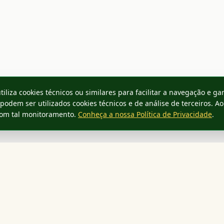
tiliza cookies técnicos ou similares para facilitar a navegação e gar
 podem ser utilizados cookies técnicos e de análise de terceiros. Ao
com tal monitoramento.
Conheça a nossa Política de Privacidade
.