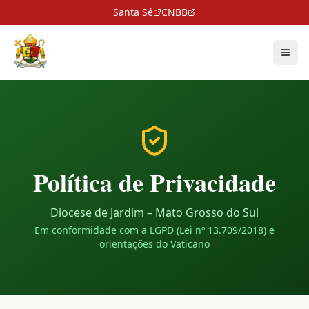
Santa Sé
CNBB
Política de Privacidade
Diocese de Jardim – Mato Grosso do Sul
Em conformidade com a LGPD (Lei nº 13.709/2018) e
orientações do Vaticano