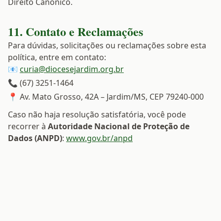
Direito Canônico.
11. Contato e Reclamações
Para dúvidas, solicitações ou reclamações sobre esta
política, entre em contato:
📧
curia@diocesejardim.org.br
📞 (67) 3251-1464
📍 Av. Mato Grosso, 42A – Jardim/MS, CEP 79240-000
Caso não haja resolução satisfatória, você pode
recorrer à
Autoridade Nacional de Proteção de
Dados (ANPD)
:
www.gov.br/anpd