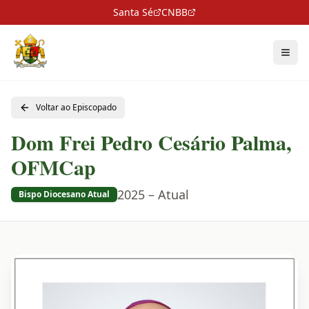
Santa Sé
CNBB
Voltar ao Episcopado
Dom Frei Pedro Cesário Palma,
OFMCap
2025 – Atual
Bispo Diocesano Atual