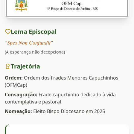
Lema Episcopal
"Spes Non Confundit"
(A esperança não decepciona)
Trajetória
Ordem:
Ordem dos Frades Menores Capuchinhos
(OFMCap)
Consagração:
Frade capuchinho dedicado à vida
contemplativa e pastoral
Nomeação:
Eleito Bispo Diocesano em 2025