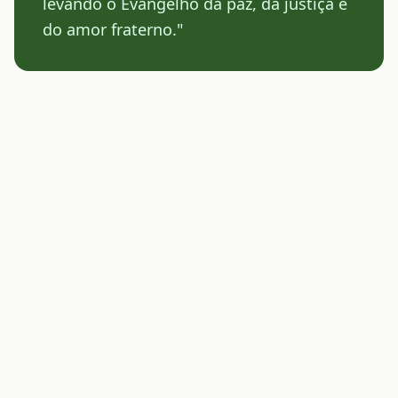
levando o Evangelho da paz, da justiça e
do amor fraterno."