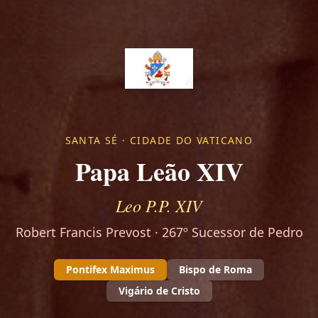
SANTA SÉ · CIDADE DO VATICANO
Papa Leão XIV
Leo P.P. XIV
Robert Francis Prevost · 267º Sucessor de Pedro
Pontifex Maximus
Bispo de Roma
Vigário de Cristo