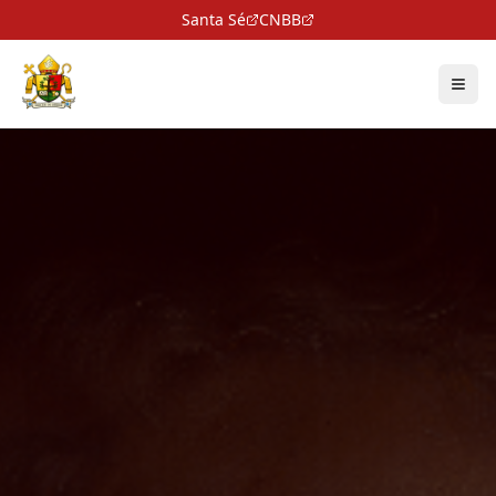
Santa Sé
CNBB