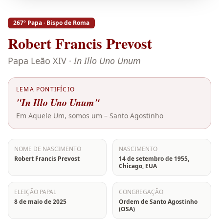
267º Papa · Bispo de Roma
Robert Francis Prevost
Papa Leão XIV ·
In Illo Uno Unum
LEMA PONTIFÍCIO
"In Illo Uno Unum"
Em Aquele Um, somos um – Santo Agostinho
NOME DE NASCIMENTO
NASCIMENTO
Robert Francis Prevost
14 de setembro de 1955,
Chicago, EUA
ELEIÇÃO PAPAL
CONGREGAÇÃO
8 de maio de 2025
Ordem de Santo Agostinho
(OSA)