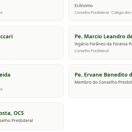
Ecônomo
es
Conselho Presbiteral · Colégio dos
ccari
Pe. Marcio Leandro d
Vigário Forâneo da Forania P
Conselho Presbiteral
eida
Pe. Ervane Benedito 
Membro do Conselho Presbite
es
Costa, OCS
selho Presbiteral