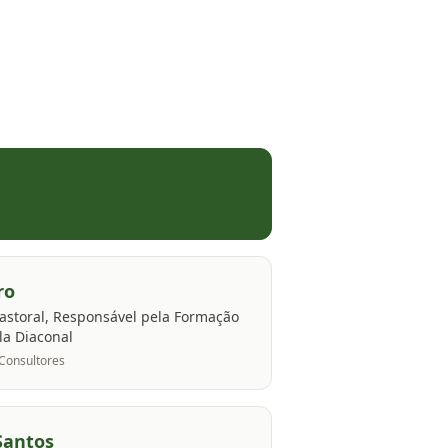
ro
astoral, Responsável pela Formação
la Diaconal
 Consultores
Santos