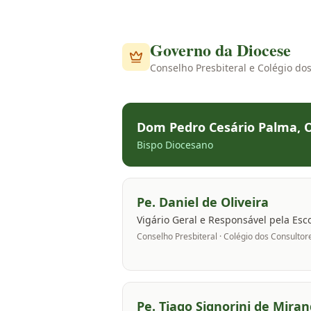
Governo da Diocese
Conselho Presbiteral e Colégio do
Dom Pedro Cesário Palma, 
Bispo Diocesano
Pe. Daniel de Oliveira
Vigário Geral e Responsável pela Esc
Conselho Presbiteral · Colégio dos Consultor
Pe. Tiago Signorini de Mira