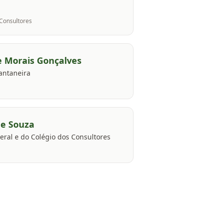
 Consultores
e Morais Gonçalves
antaneira
de Souza
ral e do Colégio dos Consultores