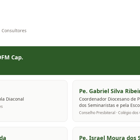
s Consultores
OFM Cap.
Pe. Gabriel Silva Ribei
ola Diaconal
Coordenador Diocesano de P
dos Seminaristas e pela Esco
es
Conselho Presbiteral · Colégio dos
nda
Pe. Israel Moura dos 